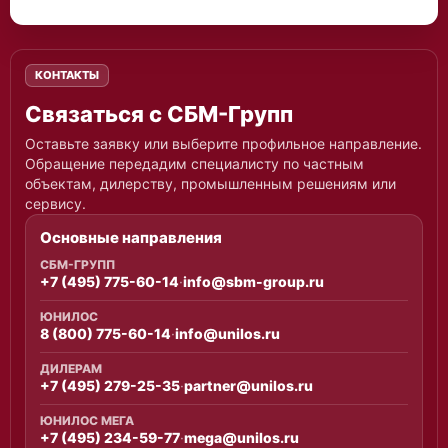
КОНТАКТЫ
Связаться с СБМ-Групп
Оставьте заявку или выберите профильное направление.
Обращение передадим специалисту по частным
объектам, дилерству, промышленным решениям или
сервису.
Основные направления
СБМ-ГРУПП
+7 (495) 775-60-14
·
info@sbm-group.ru
ЮНИЛОС
8 (800) 775-60-14
·
info@unilos.ru
ДИЛЕРАМ
+7 (495) 279-25-35
·
partner@unilos.ru
ЮНИЛОС МЕГА
+7 (495) 234-59-77
·
mega@unilos.ru