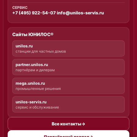
СЕРВИС
+7 (495) 922-54-07
·
info@unilos-servis.ru
Сайты ЮНИЛОС®
unilos.ru
станции для частных домов
partner.unilos.ru
партнёрам и дилерам
mega.unilos.ru
промышленные решения
unilos-servis.ru
сервис и обслуживание
Все контакты
→
Партнёрский портал
→