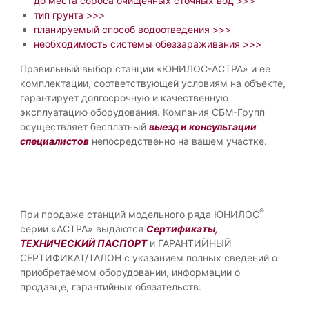
до места сброса очищенных сточных вод >>>
тип грунта >>>
планируемый способ водоотведения >>>
необходимость системы обеззараживания >>>
Правильный выбор станции «ЮНИЛОС-АСТРА» и ее
комплектации, соответствующей условиям на объекте,
гарантирует долгосрочную и качественную
эксплуатацию оборудования. Компания СБМ-Групп
осуществляет бесплатный
выезд и консультации
специалистов
непосредственно на вашем участке.
®
При продаже станций модельного ряда ЮНИЛОС
серии «АСТРА» выдаются
Сертификаты
,
ТЕХНИЧЕСКИЙ ПАСПОРТ
и ГАРАНТИЙНЫЙ
СЕРТИФИКАТ/ТАЛОН с указанием полных сведений о
приобретаемом оборудовании, информации о
продавце, гарантийных обязательств.